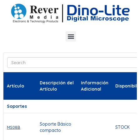
Descripción del
Información
Artículo
Disponibili
Artículo
Adicional
Soportes
Soporte Básico
STOCK
MS08B
compacto