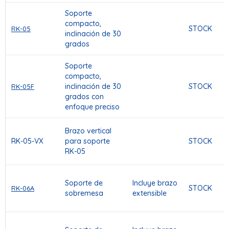
Soporte
compacto,
STOCK
RK-05
inclinación de 30
grados
Soporte
compacto,
inclinación de 30
STOCK
RK-05F
grados con
enfoque preciso
Brazo vertical
RK-05-VX
para soporte
STOCK
RK-05
Soporte de
Incluye brazo
STOCK
RK-06A
sobremesa
extensible