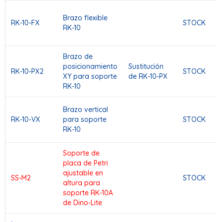
Brazo flexible
RK-10-FX
STOCK
RK-10
Brazo de
posicionamiento
Sustitución
RK-10-PX2
STOCK
XY para soporte
de RK-10-PX
RK-10
Brazo vertical
RK-10-VX
para soporte
STOCK
RK-10
Soporte de
placa de Petri
ajustable en
SS-M2
STOCK
altura para
soporte RK-10A
de Dino-Lite