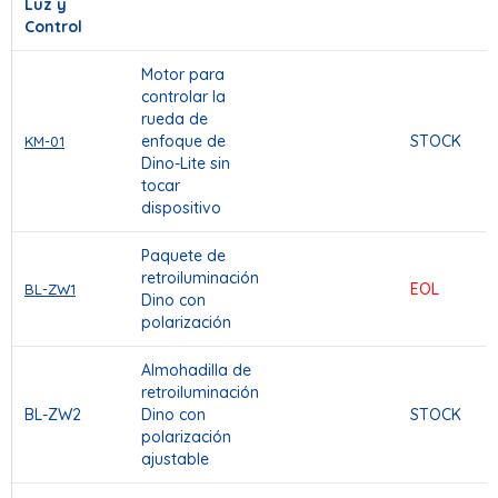
Luz y
Control
Motor para
controlar la
rueda de
enfoque de
STOCK
KM-01
Dino-Lite sin
tocar
dispositivo
Paquete de
retroiluminación
EOL
BL-ZW1
Dino con
polarización
Almohadilla de
retroiluminación
BL-ZW2
Dino con
STOCK
polarización
ajustable