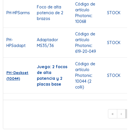
Código de
Foco de alta
artículo
PH-HPSarms
potencia de 2
STOCK
Photonic:
brazos
10068
Código de
PH-
Adaptador
artículo
STOCK
HPSadapt
MS35/36
Photonic:
619-20-049
Código de
Juego: 2 focos
artículo
de alta
PH
-Deskset
Photonic:
STOCK
potencia y 2
(10044)
10044 (2
placas base
colli)
«
‹