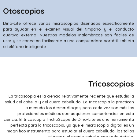
Otoscopios
Dino-Lite ofrece varios microscopios diseñados específicamente
para ayudar en el examen visual del tímpano y el conducto
auditivo externo. Nuestros modelos inalámbricos son fáciles de
usar y se conectan fácilmente a una computadora portátil, tableta
o teléfono inteligente.
Tricoscopios
La tricoscopia es la ciencia relativamente reciente que estudia la
salud del cabello y del cuero cabelludo. La tricoscopia la practican
a menudo los dermatólogos, pero cada vez son más los
profesionales médicos que adquieren competencias en esta
ciencia. El tricoscopio TrichoScope de Dino-Lite es una herramienta
perfecta para la tricoscopia, ya que el microscopio digital es un
magnífico instrumento para estudiar el cuero cabelludo, los tallos
pilosos y el propio cabello con todo detalle.