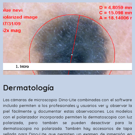
Dermatología
Las cámaras de microscopio Dino-Lite combinadas con el software
incluido permiten a los profesionales y usuarios ver y observar la
piel fácilmente y documentar estas observaciones. Los modelos
con el polarizador incorporado permiten la dermatoscopia con luz
polarizada, pero también se pueden desactivar para la
dermatoscopia no polarizada. También hay accesorios de tapa
sellada para Dino-Lite que permiten un examen de inmersión en