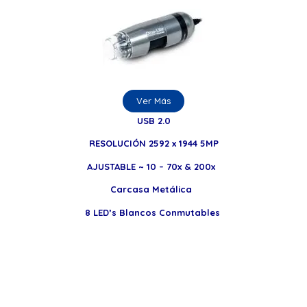
Ver Más
USB 2.0
RESOLUCIÓN 2592 x 1944 5MP
AJUSTABLE ~ 10 – 70x & 200x
Carcasa Metálica
8 LED’s Blancos Conmutables