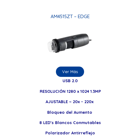
AM4515ZT – EDGE
Ver Más
USB 2.0
RESOLUCIÓN 1280 x 1024 1.3MP
AJUSTABLE ~ 20x – 220x
Bloqueo del Aumento
8 LED’s Blancos Conmutables
Polarizador Antirreflejo