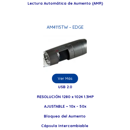
Lectura Automática de Aumento (AMR)
AM4115TW – EDGE
Ver Más
USB 2.0
RESOLUCIÓN 1280 x 1024 1.3MP
AJUSTABLE ~ 10x – 50x
Bloqueo del Aumento
Cápsula Intercambiable