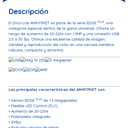
Descripción
PLUS
El Dino-Lite AM4117MZT es parte de la serie EDGE
, una
categoría especial dentro de la gama Universal. Ofrece un
rango de aumento de 20-220x con 1.3MP y una conexión USB
2.0 a 30 fps. Ofrece una excelente calidad de imagen,
claridad y reproducción del color en una carcasa metálica
robusta, compacta y atractiva.
Las principales características del AM4117MZT son:
PLUS
• Sensor EDGE
de 1.3 megapíxeles
• Flexible LED Control (FLC)
• Aumento de 20-220x
• Polarizador integrado
• 30fps
• Robusta carcasa de metal