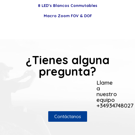
8 LED’s Blancos Conmutables
Macro Zoom FOV & DOF
¿Tienes alguna
pregunta?
Llame
a
nuestro
equipo
+34934748027
Contáctanos