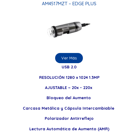
AM4517MZT – EDGE PLUS
Ver Más
USB 2.0
RESOLUCIÓN 1280 x 1024 1.3MP
AJUSTABLE ~ 20x – 220x
Bloqueo del Aumento
Carcasa Metálica y Cápsula Intercambiable
Polarizador Antirreflejo
Lectura Automática de Aumento (AMR)