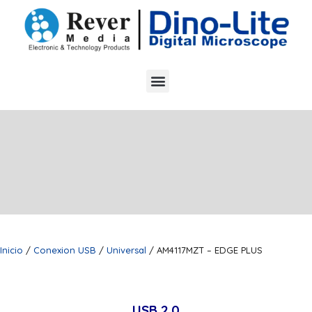
Inicio
/
Conexion USB
/
Universal
/ AM4117MZT – EDGE PLUS
USB 2.0