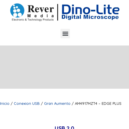
Inicio
/
Conexion USB
/
Gran Aumento
/ AM4917MZT4 – EDGE PLUS
USB 2.0