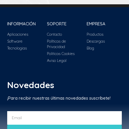
INFORMACIÓN
SOPORTE
EMPRESA
Aplicaciones
Contacto
Productos
Software
Políticas de
Descargas
Privacidad
Tecnologias
Blog
Politicas Cookies
Aviso Legal
Novedades
¡Para recibir nuestras últimas novedades suscríbete!