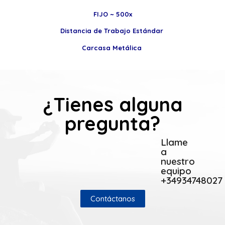
FIJO ~ 500x
Distancia de Trabajo Estándar
Carcasa Metálica
¿Tienes alguna
pregunta?
Llame
a
nuestro
equipo
+34934748027
Contáctanos