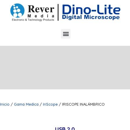
Inicio
/
Gama Medica
/
IriScope
/ IRISCOPE INALÁMBRICO
USB 2.0