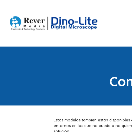
Con
Estos modelos también están disponibles 
entornos en los que no pueda o no quiera
solución.