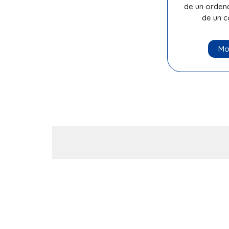
de un orden
de un 
Mo