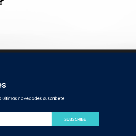
?
es
as últimas novedades suscríbete!
SUBSCRIBE