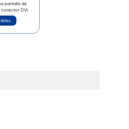
a pantalla de
n conector DVI.
ibles