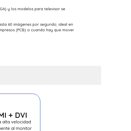
GA) y los modelos para televisor se
asta 60 imágenes por segundo; ideal en
s impresos (PCB) o cuando hay que mover
I + DVI
 alta velocidad
ente al monitor