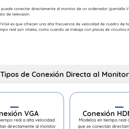
e puede conectar directamente al monitor de un ordenador (pantalla V
o de televisión.
/VGA es que ofrecen una alta frecuencia de velocidad de cuadro de h
iempo real son vitales, como cuando se trabaja con placas de circuito
Tipos de Conexión Directa al Monitor
nexión VGA
Conexión HDM
iempo real a alta velocidad
Modelos en tiempo real a
tan directamente al monitor
que se conectan directam