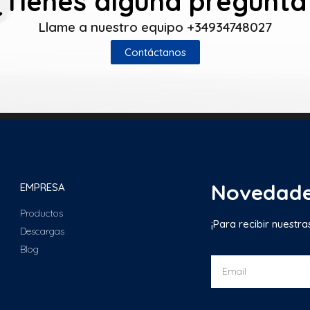
¿Tienes alguna pregunta
Llame a nuestro equipo +34934748027
Contáctanos
Novedad
EMPRESA
Productos
¡Para recibir nuestr
Descargas
Blog