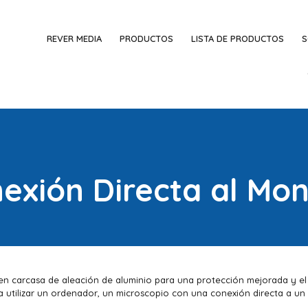
REVER MEDIA
PRODUCTOS
LISTA DE PRODUCTOS
S
exión Directa al Mon
en carcasa de aleación de aluminio para una protección mejorada y el 
 utilizar un ordenador, un microscopio con una conexión directa a un 