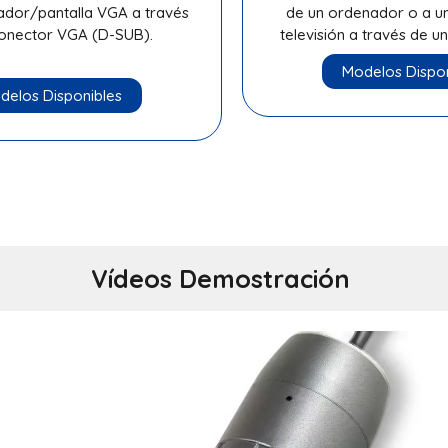
ador/pantalla VGA a través
de un ordenador o a un
conector VGA (D-SUB).
televisión a través de u
Modelos Dispon
delos Disponibles
Vídeos Demostración