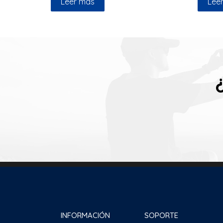
Leer más
Lee
INFORMACIÓN
SOPORTE