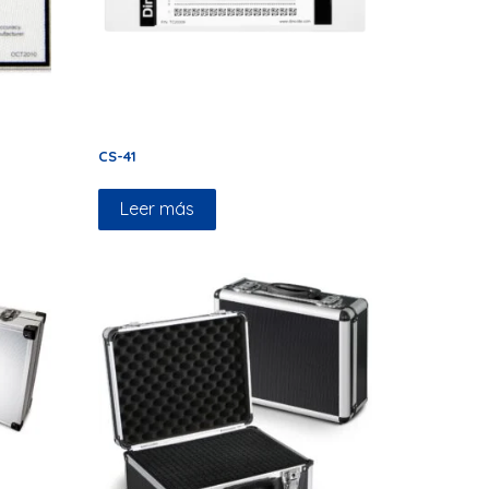
CS-41
Leer más