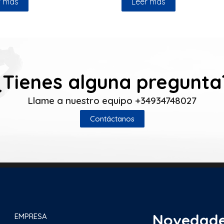
r más
Leer más
¿Tienes alguna pregunta
Llame a nuestro equipo +34934748027
Contáctanos
Novedad
EMPRESA