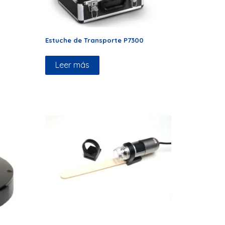
Estuche de Transporte P7300
Leer más