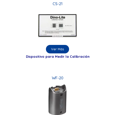
CS-21
Ver Más
Dispositivo para Medir la Calibración
WF-20