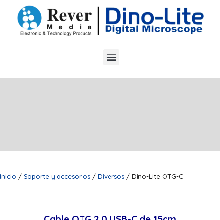
Inicio
/
Soporte y accesorios
/
Diversos
/ Dino-Lite OTG-C
Cable OTG 2.0 USB-C de 15cm