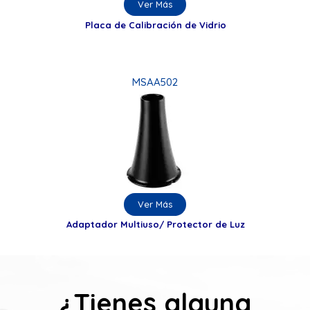
Ver Más
Placa de Calibración de Vidrio
MSAA502
Ver Más
Adaptador Multiuso/ Protector de Luz
¿Tienes alguna