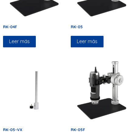
RK-04F
RK-05
Leer más
Leer más
RK-05-VX
RK-05F