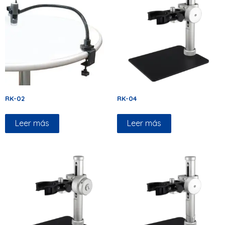
RK-02
RK-04
Leer más
Leer más