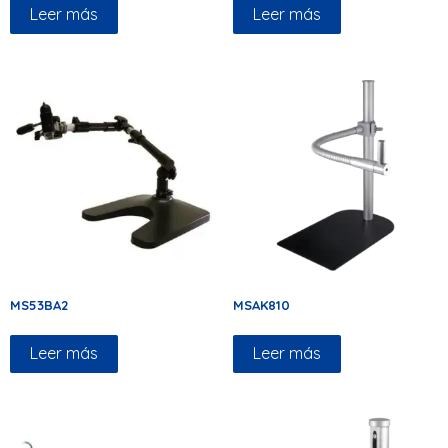
Leer más
Leer más
MS53BA2
MSAK810
Leer más
Leer más