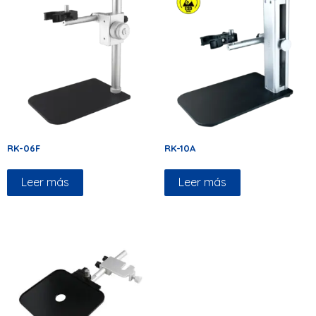
RK-06F
RK-10A
Leer más
Leer más