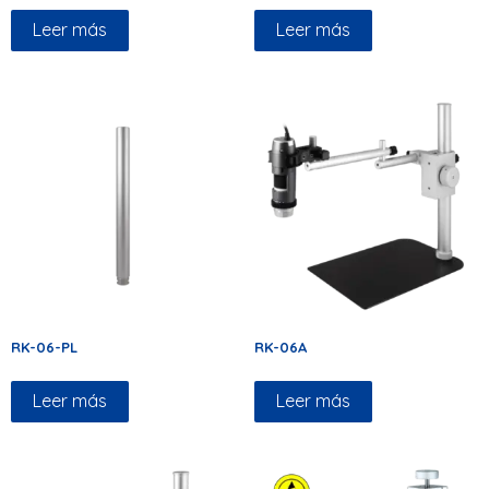
Leer más
Leer más
RK-06-PL
RK-06A
Leer más
Leer más