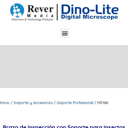
Inicio
/
Soporte y accesorios
/
Soporte Profesional
/ MS16K
Brazo de Inspección con Soporte para Insectos