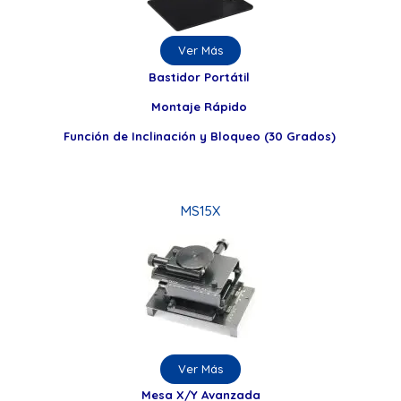
Ver Más
Bastidor Portátil
Montaje Rápido
Función de Inclinación y Bloqueo (30 Grados)
MS15X
Ver Más
Mesa X/Y Avanzada