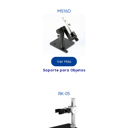
MS16D
Ver Más
Soporte para Objetos
RK-05