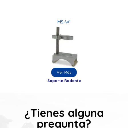
MS-W1
Ver Más
Soporte Rodante
¿Tienes alguna
pregunta?