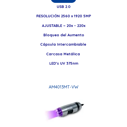
USB 2.0
RESOLUCIÓN 2560 x 1920 5MP
AJUSTABLE ~ 20x – 220x
Bloqueo del Aumento
Cápsula Intercambiable
Carcasa Metálica
LED’s UV 375nm
AM4013MT-VW