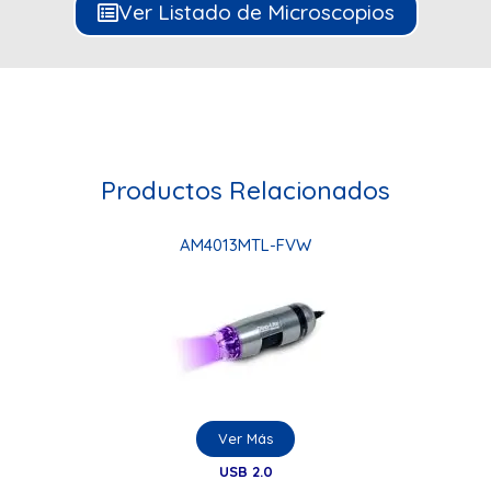
Ver Listado de Microscopios
Productos Relacionados
AM4013MTL-FVW
Ver Más
USB 2.0