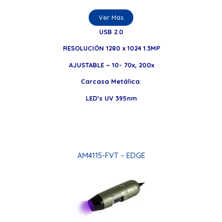
Ver Más
USB 2.0
RESOLUCIÓN 1280 x 1024 1.3MP
AJUSTABLE ~ 10- 70x, 200x
Carcasa Metálica
LED’s UV 395nm
AM4115-FVT – EDGE