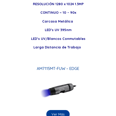
RESOLUCIÓN 1280 x 1024 1.3MP
CONTINUO ~ 10 – 90x
Carcasa Metálica
LED’s UV 395nm
LED’s UV/Blancos Conmutables
Larga Distancia de Trabajo
AM7115MT-FUW – EDGE
Ver Más