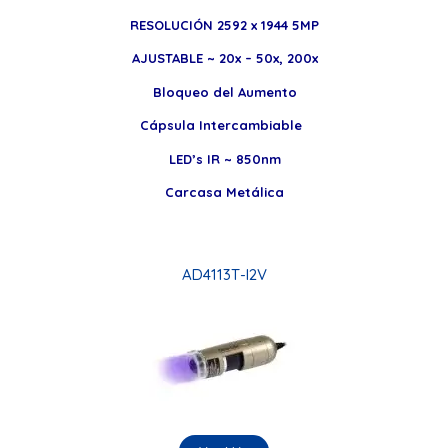
RESOLUCIÓN 2592 x 1944 5MP
AJUSTABLE ~ 20x – 50x, 200x
Bloqueo del Aumento
Cápsula Intercambiable
LED’s IR ~ 850nm
Carcasa Metálica
AD4113T-I2V