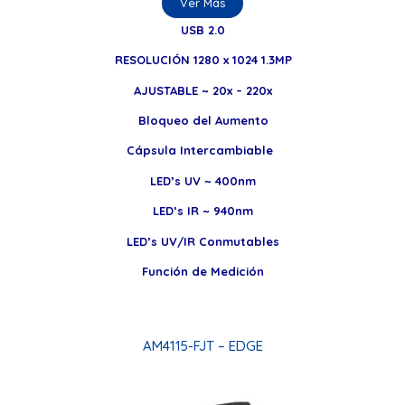
Ver Más
USB 2.0
RESOLUCIÓN 1280 x 1024 1.3MP
AJUSTABLE ~ 20x – 220x
Bloqueo del Aumento
Cápsula Intercambiable
LED’s UV ~ 400nm
LED’s IR ~ 940nm
LED’s UV/IR Conmutables
Función de Medición
AM4115-FJT – EDGE