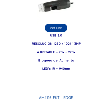
Ver Más
USB 2.0
RESOLUCIÓN 1280 x 1024 1.3MP
AJUSTABLE ~ 20x – 220x
Bloqueo del Aumento
LED’s IR ~ 940nm
AM4115-FKT – EDGE