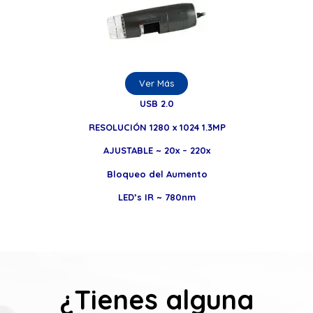
Ver Más
USB 2.0
RESOLUCIÓN 1280 x 1024 1.3MP
AJUSTABLE ~ 20x – 220x
Bloqueo del Aumento
LED’s IR ~ 780nm
¿Tienes alguna