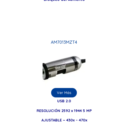
AM7013MZT4
Ver Más
USB 2.0
RESOLUCIÓN 2592 x 1944 5 MP
AJUSTABLE ~ 430x – 470x