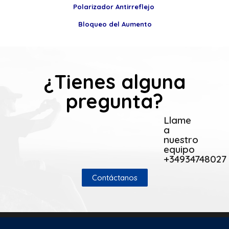
Polarizador
Antirreflejo
Bloqueo del Aumento
¿Tienes alguna
pregunta?
Llame
a
nuestro
equipo
+34934748027
Contáctanos