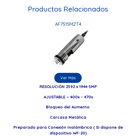
Productos Relacionados
AF7515MZT4
USB 2.0
Ver Más
RESOLUCIÓN 2592 x 1944 5MP
AJUSTABLE ~ 400x – 470x
Bloqueo del Aumento
Carcasa Metálica
Preparado para Conexión Inalámbrica ( Si dispone de
dispositivo WF-20)