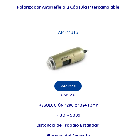
Polarizador Antirreflejo y Cápsula Intercambiable
AM4113T5
Ver Más
USB 2.0
RESOLUCIÓN 1280 x 1024 1.3MP
FIJO ~ 500x
Distancia de Trabajo Estándar
Bloqueo del Aumento