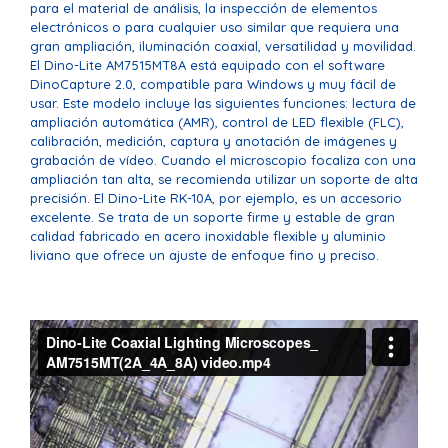
para el material de análisis, la inspección de elementos
electrónicos o para cualquier uso similar que requiera una
gran ampliación, iluminación coaxial, versatilidad y movilidad.
El Dino-Lite AM7515MT8A está equipado con el software
DinoCapture 2.0, compatible para Windows y muy fácil de
usar. Este modelo incluye las siguientes funciones: lectura de
ampliación automática (AMR), control de LED flexible (FLC),
calibración, medición, captura y anotación de imágenes y
grabación de vídeo. Cuando el microscopio focaliza con una
ampliación tan alta, se recomienda utilizar un soporte de alta
precisión. El Dino-Lite RK-10A, por ejemplo, es un accesorio
excelente. Se trata de un soporte firme y estable de gran
calidad fabricado en acero inoxidable flexible y aluminio
liviano que ofrece un ajuste de enfoque fino y preciso.