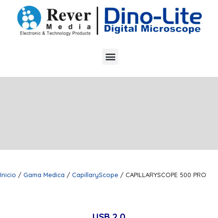
Inicio
/
Gama Medica
/
CapillaryScope
/ CAPILLARYSCOPE 500 PRO
USB 2.0