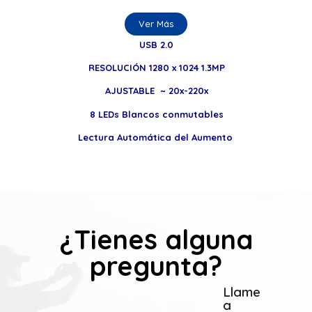
Ver Más
USB 2.0
RESOLUCIÓN 1280 x 1024 1.3MP
AJUSTABLE ~ 20x-220x
8 LEDs Blancos conmutables
Lectura Automática del Aumento
¿Tienes alguna
pregunta?
Llame
a