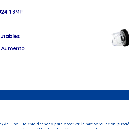
24 1.3MP
utables
l Aumento
) de Dino-Lite está diseñado para observar la microcirculación (funció