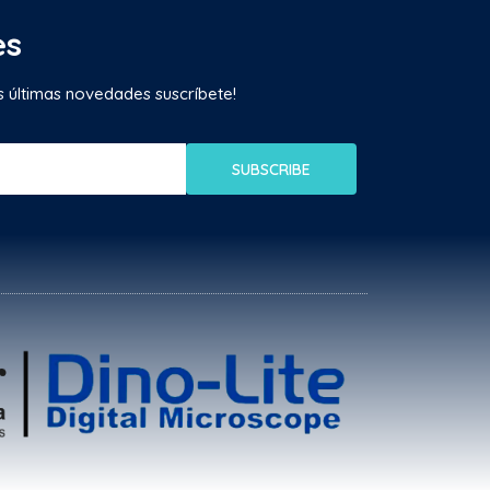
es
as últimas novedades suscríbete!
SUBSCRIBE