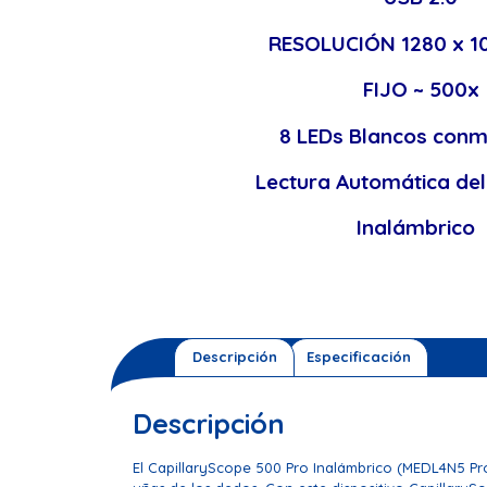
RESOLUCIÓN 1280 x 10
FIJO ~ 500x
8 LEDs Blancos conm
Lectura Automática de
Inalámbrico
Descripción
Especificación
Descripción
El CapillaryScope 500 Pro Inalámbrico (MEDL4N5 Pro