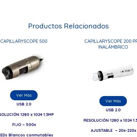
Productos Relacionados
CAPILLARYSCOPE 500
CAPILLARYSCOPE 200 P
INALÁMBRICO
Ver Más
Ver Más
USB 2.0
USB 2.0
SOLUCIÓN 1280 x 1024 1.3MP
RESOLUCIÓN 1280 x 1024 1.
FIJO ~ 500x
AJUSTABLE ~ 20x-220x
LEDs Blancos conmutables