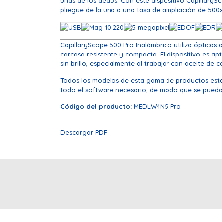
uñas de los dedos. Con este dispositivo CapillarySc
pliegue de la uña a una tasa de ampliación de 500x
CapillaryScope 500 Pro Inalámbrico utiliza ópticas
carcasa resistente y compacta. El dispositivo es ap
sin brillo, especialmente al trabajar con aceite de
Todos los modelos de esta gama de productos están 
todo el software necesario, de modo que se pueda 
Código del producto:
MEDLW4N5 Pro
Descargar PDF