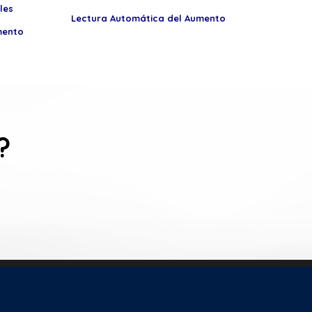
les
Lectura Automática del Aumento
mento
?