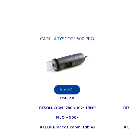
CAPILLARYSCOPE 500 PRO
Ver Más
USB 2.0
RESOLUCIÓN 1280 x 1024 1.3MP
RE
FIJO ~ 500x
8 LEDs Blancos conmutables
8 