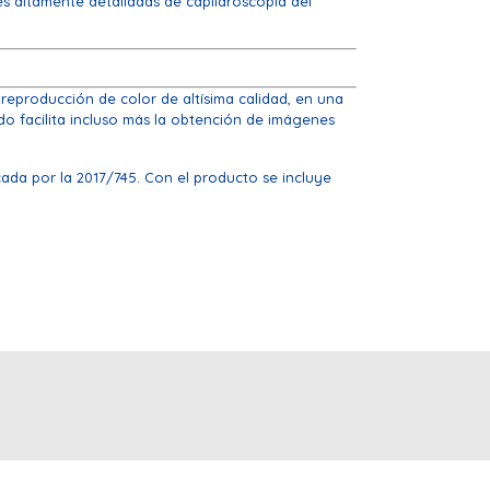
es altamente detalladas de capilaroscopia del
reproducción de color de altísima calidad, en una
ado facilita incluso más la obtención de imágenes
ada por la 2017/745. Con el producto se incluye