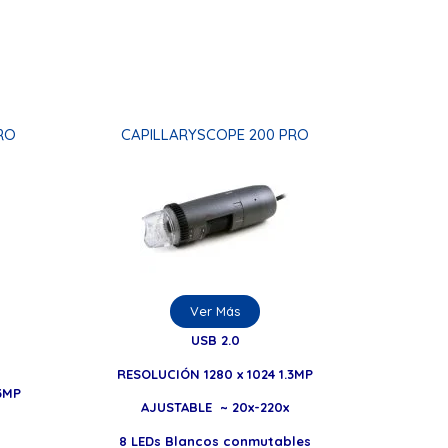
RO
CAPILLARYSCOPE 200 PRO
Ver Más
USB 2.0
RESOLUCIÓN 1280 x 1024 1.3MP
3MP
AJUSTABLE ~ 20x-220x
8 LEDs Blancos conmutables